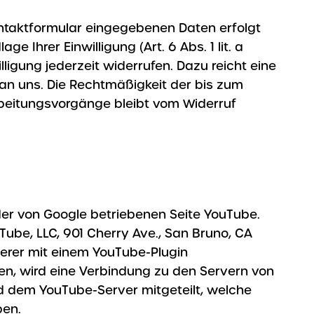
ontaktformular eingegebenen Daten erfolgt
ge Ihrer Einwilligung (Art. 6 Abs. 1 lit. a
ligung jederzeit widerrufen. Dazu reicht eine
 an uns. Die Rechtmäßigkeit der bis zum
beitungsvorgänge bleibt vom Widerruf
der von Google betriebenen Seite YouTube.
uTube, LLC, 901 Cherry Ave., San Bruno, CA
erer mit einem YouTube-Plugin
n, wird eine Verbindung zu den Servern von
rd dem YouTube-Server mitgeteilt, welche
ben.