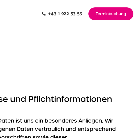
+43 1 922 53 59
Terminbuchung
se und Pflichtinformationen
Daten ist uns ein besonderes Anliegen. Wir
enen Daten vertraulich und entsprechend
orschriften sowie dieser