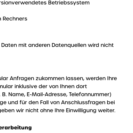
sion
verwendetes Betriebssystem
n Rechners
Daten mit anderen Datenquellen wird nicht
ular Anfragen zukommen lassen, werden Ihre
lar inklusive der von Ihnen dort
 B. Name, E-Mail-Adresse, Telefonnummer)
e und für den Fall von Anschlussfragen bei
eben wir nicht ohne Ihre Einwilligung weiter.
erarbeitung