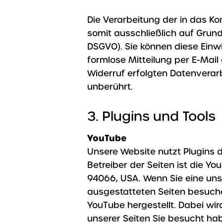
Die Verarbeitung der in das K
somit ausschließlich auf Grundla
DSGVO). Sie können diese Einwil
formlose Mitteilung per E-Mail
Widerruf erfolgten Datenverar
unberührt.
3. Plugins und Tools
YouTube
Unsere Website nutzt Plugins 
Betreiber der Seiten ist die Yo
94066, USA. Wenn Sie eine uns
ausgestatteten Seiten besuche
YouTube hergestellt. Dabei wi
unserer Seiten Sie besucht ha