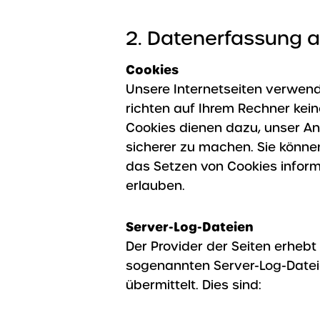
2. Datenerfassung a
Cookies
Unsere Internetseiten verwend
richten auf Ihrem Rechner kei
Cookies dienen dazu, unser Ang
sicherer zu machen. Sie können
das Setzen von Cookies informi
erlauben.
Server-Log-Dateien
Der Provider der Seiten erheb
sogenannten Server-Log-Dateie
übermittelt. Dies sind: