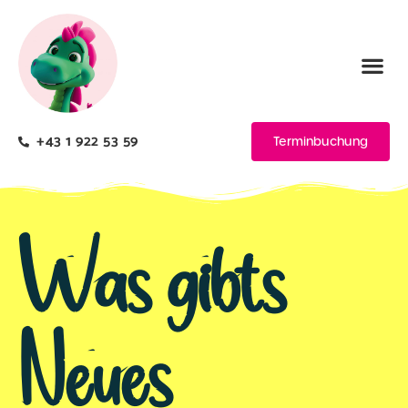
+43 1 922 53 59
Terminbuchung
Was gibts
Neues