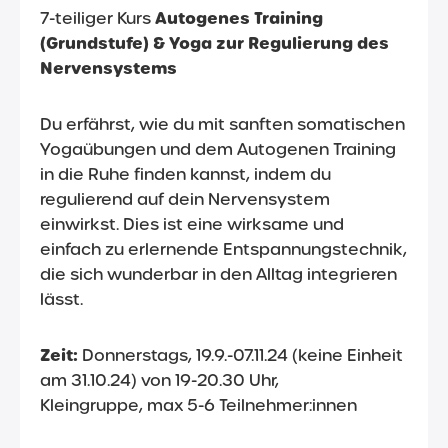
Autogenes Training
7-teiliger
Kurs
(Grundstufe) & Yoga zur Regulierung des
Nervensystems
Du erfährst, wie du mit
sanften
somatischen
Yogaübungen
und dem Autogenen Training
in die Ruhe finden kannst, indem du
regulierend auf dein
Nervensy
stem
einwirkst. Dies ist eine wirksame und
einfach zu erlernende Entspannungstechnik,
die sich wunderbar in den Alltag integrieren
lässt.
Zeit:
Donnerstags, 19.9.-07.11.24 (keine Einheit
am 31.10.24) von 19-20.30 Uhr,
Kleingruppe, max 5-6 Teilnehmer:innen