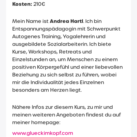
Kosten:
210€
Andrea Hartl
Mein Name ist
.
Ich bin
Entspannungspädagogin mit Schwerpunkt
Autogenes Training, Yogalehrerin und
ausgebildete Sozialarbeiterin. I
ch biete
Kurse, Workshops, Retreats und
Einzelstunden an, um Menschen zu einem
positiven Körpergefühl und einer liebevollen
Beziehung zu sich selbst zu führen, wobei
mir die Individualität jedes Einzelnen
besonders am Herzen liegt.
Nähere Infos
zur
diesem Kurs, zu mir und
meinen weiteren Angeboten findest du auf
meiner homepage:
www.glueckimkopf.com